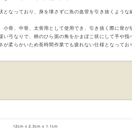
状となっており、身を壊さずに魚の血管を引き抜くような
、小骨、中骨、太骨用として使用でき、引き抜く際に骨が
緩い弓なりで、柄のひら面の角をかまぼこ状にして手や指
ネが柔らかいため長時間作業でも疲れない仕様となってお
12cm x 2.3cm x 1.1cm