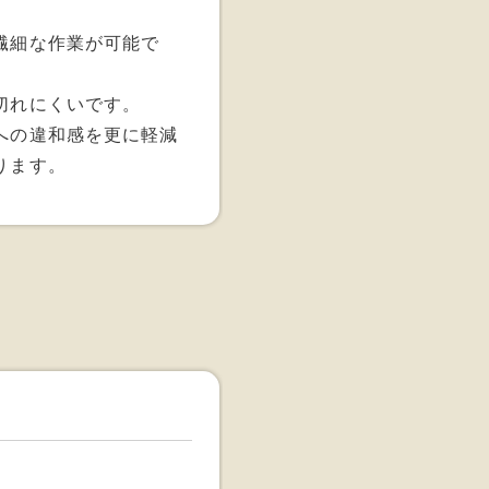
繊細な作業が可能で
切れにくいです。
への違和感を更に軽減
ります。