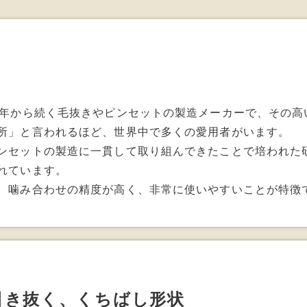
0年から続く毛抜きやピンセットの製造メーカーで、その高
所」と言われるほど、世界中で多くの愛用者がいます。
ンセットの製造に一貫して取り組んできたことで培われた
れています。
、噛み合わせの精度が高く、非常に使いやすいことが特徴
引き抜く、くちばし形状