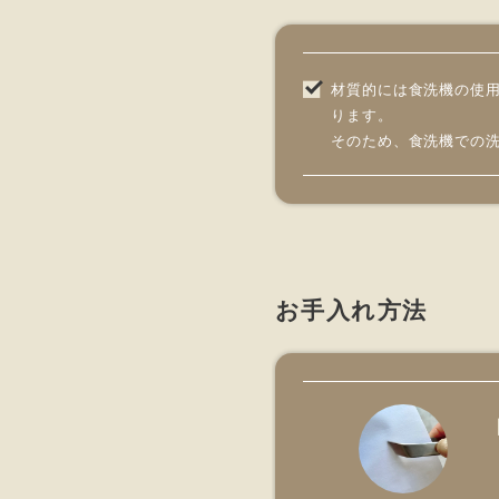
材質的には食洗機の使
ります。
そのため、食洗機での
お手入れ方法