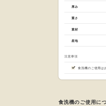
厚み
重さ
素材
産地
注意事項
食洗機のご使用は
食洗機のご使用に