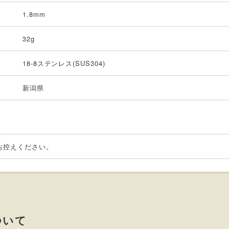
1.8mm
32g
18-8ステンレス(SUS304)
新潟県
お控えください。
ついて