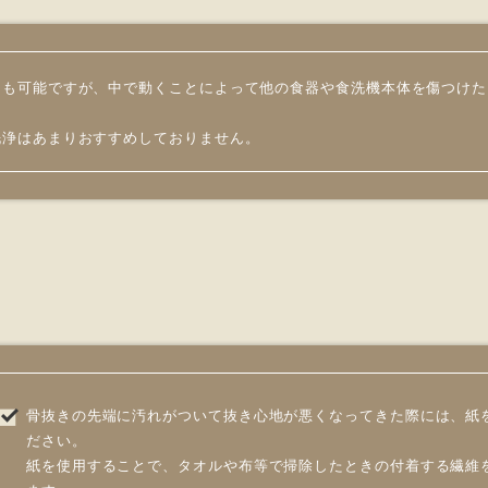
用も可能ですが、中で動くことによって他の食器や食洗機本体を傷つけた
洗浄はあまりおすすめしておりません。
骨抜きの先端に汚れがついて抜き心地が悪くなってきた際には、紙
ださい。
紙を使用することで、タオルや布等で掃除したときの付着する繊維