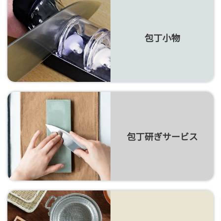
包丁小物
包丁研ぎサービス